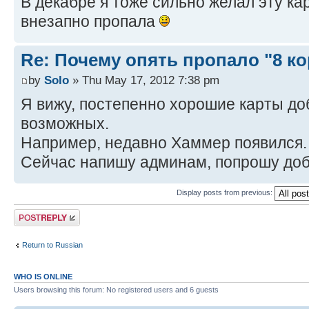
В декабре я тоже сильно желал эту кар
внезапно пропала
Re: Почему опять пропало "8 ко
by
Solo
» Thu May 17, 2012 7:38 pm
Я вижу, постепенно хорошие карты доб
возможных.
Например, недавно Хаммер появился.
Сейчас напишу админам, попрошу доб
Display posts from previous:
Post a reply
Return to Russian
WHO IS ONLINE
Users browsing this forum: No registered users and 6 guests