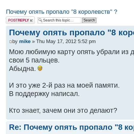
Почему опять пропало "8 королевств" ?
Post a reply
Почему опять пропало "8 кор
by
mike
» Thu May 17, 2012 5:52 pm
Мою любимую карту опять убрали из д
свои 5 пальцев.
Абыдна.
И это уже 2-й раз на моей памяти.
В поддержку написал.
Кто знает, зачем они это делают?
Re: Почему опять пропало "8 ко