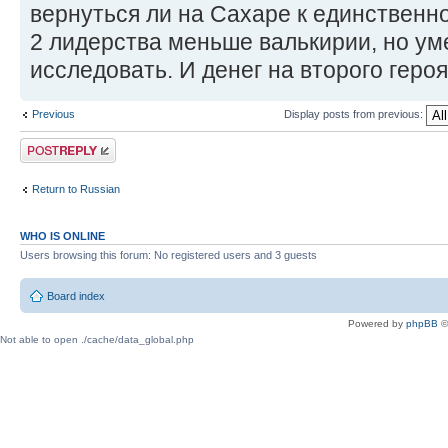
вернуться ли на Сахаре к единственно
2 лидерства меньше валькирии, но ум
исследовать. И денег на второго героя
Previous
Display posts from previous:
Post a reply
Return to Russian
WHO IS ONLINE
Users browsing this forum: No registered users and 3 guests
Board index
Powered by
phpBB
©
Not able to open ./cache/data_global.php