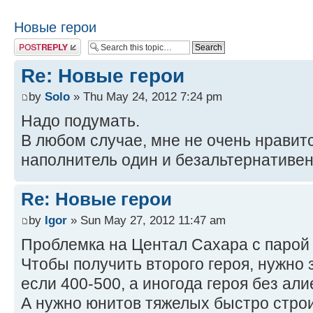
Новые герои
Post a reply
Re: Новые герои
by
Solo
» Thu May 24, 2012 7:24 pm
Надо подумать.
В любом случае, мне не очень нравитс
наполнитель один и безальтернативен
Re: Новые герои
by
Igor
» Sun May 27, 2012 11:47 am
Проблемка на Центал Сахара с парой
Чтобы получить второго героя, нужно 
если 400-500, а иногода героя без али
А нужно юнитов тяжелых быстро строи