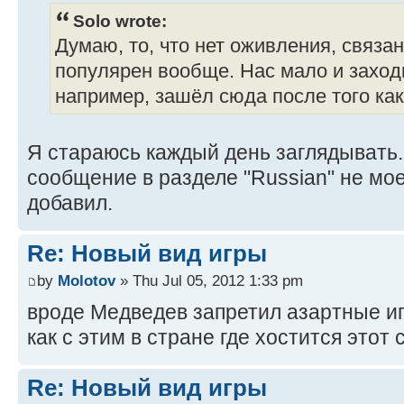
Solo wrote:
Думаю, то, что нет оживления, связа
популярен вообще. Нас мало и заход
например, зашёл сюда после того как
Я стараюсь каждый день заглядывать.
сообщение в разделе "Russian" не мое,
добавил.
Re: Новый вид игры
by
Molotov
» Thu Jul 05, 2012 1:33 pm
вроде Медведев запретил азартные иг
как с этим в стране где хостится этот с
Re: Новый вид игры