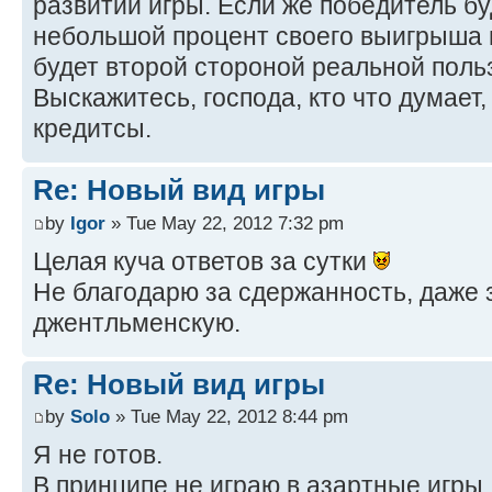
развитии игры. Если же победитель б
небольшой процент своего выигрыша н
будет второй стороной реальной польз
Выскажитесь, господа, кто что думает,
кредитсы.
Re: Новый вид игры
by
Igor
» Tue May 22, 2012 7:32 pm
Целая куча ответов за сутки
Не благодарю за сдержанность, даже 
джентльменскую.
Re: Новый вид игры
by
Solo
» Tue May 22, 2012 8:44 pm
Я не готов.
В принципе не играю в азартные игры, 