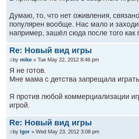
Думаю, то, что нет оживления, связан
популярен вообще. Нас мало и заходи
например, зашёл сюда после того как 
Re: Новый вид игры
by
mike
» Tue May 22, 2012 8:46 pm
Я не готов.
Мне мама с детства запрещала играть 
Я против любой коммерциализации иг
игрой.
Re: Новый вид игры
by
Igor
» Wed May 23, 2012 3:08 pm