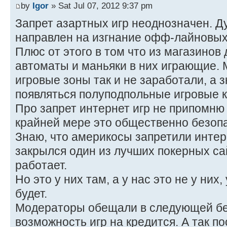
by
Igor
» Sat Jul 07, 2012 9:37 pm
Запрет азартных игр неоднозначен. Д
направлен на изгнание офф-лайновых 
Плюс от этого в том что из магазинов
автоматы и маньяки в них играющие. М
игровые зоны так и не заработали, а зн
появляться полуподпольные игровые к
Про запрет интернет игр не припомню
крайней мере это общественно безопа
Знаю, что америкосы запретили интерн
закрылся один из лучших покерных сай
работает.
Но это у них там, а у нас это не у них
будет.
Модераторы обещали в следующей бе
возможность игр на кредится. А так п