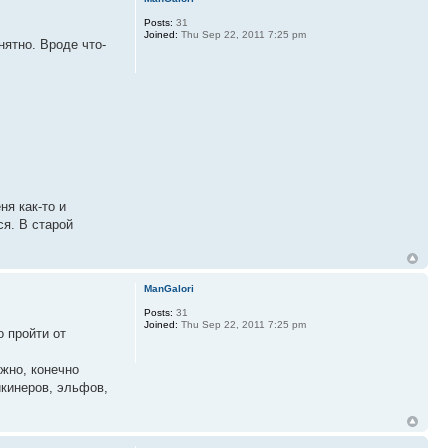
Posts:
31
Joined:
Thu Sep 22, 2011 7:25 pm
нятно. Вроде что-
ня как-то и
ся. В старой
ManGalori
Posts:
31
Joined:
Thu Sep 22, 2011 7:25 pm
 пройти от
ожно, конечно
икинеров, эльфов,