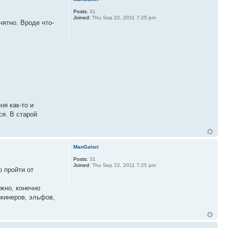
Posts:
31
Joined:
Thu Sep 22, 2011 7:25 pm
нятно. Вроде что-
ня как-то и
ся. В старой
ManGalori
Posts:
31
Joined:
Thu Sep 22, 2011 7:25 pm
 пройти от
ожно, конечно
икинеров, эльфов,