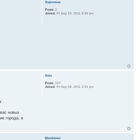
Supremus
Posts:
2
Joined:
Fri Sep 23, 2011 9:59 pm
Solo
Posts:
107
Joined:
Fri Sep 09, 2011 2:53 pm
у.
 вас новых
ие города, в
ManGalori