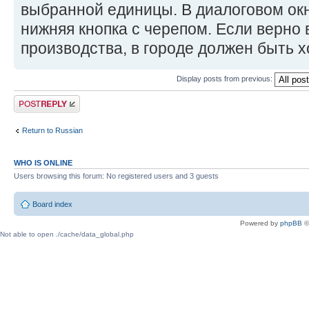
выбранной единицы. В диалоговом окн
нижняя кнопка с черепом. Если верно 
производства, в городе должен быть х
Display posts from previous:
Post a reply
Return to Russian
WHO IS ONLINE
Users browsing this forum: No registered users and 3 guests
Board index
Powered by
phpBB
©
Not able to open ./cache/data_global.php