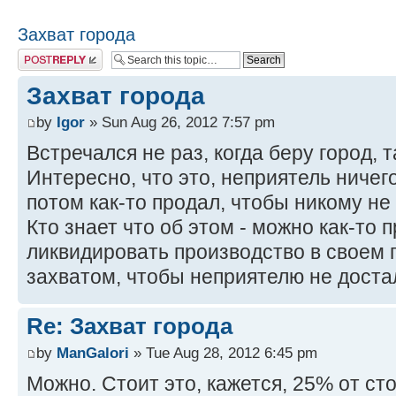
Захват города
Post a reply
Захват города
by
Igor
» Sun Aug 26, 2012 7:57 pm
Встречался не раз, когда беру город, 
Интересно, что это, неприятель ничего
потом как-то продал, чтобы никому не
Кто знает что об этом - можно как-то 
ликвидировать производство в своем 
захватом, чтобы неприятелю не доста
Re: Захват города
by
ManGalori
» Tue Aug 28, 2012 6:45 pm
Можно. Стоит это, кажется, 25% от ст