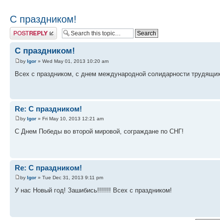
С праздником!
Post a reply
С праздником!
by
Igor
» Wed May 01, 2013 10:20 am
Всех с праздником, с днем международной солидарности трудящих
Re: С праздником!
by
Igor
» Fri May 10, 2013 12:21 am
С Днем Победы во второй мировой, сограждане по СНГ!
Re: С праздником!
by
Igor
» Tue Dec 31, 2013 9:11 pm
У нас Новый год! Зашибись!!!!!!! Всех с праздником!