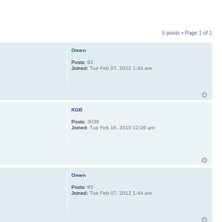
5 posts • Page
1
of
1
Omen
Posts:
93
Joined:
Tue Feb 07, 2012 1:44 am
KGB
Posts:
3038
Joined:
Tue Feb 16, 2010 12:06 am
Omen
Posts:
93
Joined:
Tue Feb 07, 2012 1:44 am