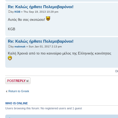
Re: Καλώς ήρθατε Πολεμοβαρόνοι!
by
KGB
» Thu Sep 19, 2013 10:29 pm
Αυτός θα σας σκοτώσει!
KGB
Re: Καλώς ήρθατε Πολεμοβαρόνοι!
by
makmak
» Sun Jan 01, 2017 2:13 pm
Καλή Χρονιά από το πιο καινούριο μέλος της Ελληνικής κοινότητας
D
Post a reply
Return to Greek
WHO IS ONLINE
Users browsing this forum: No registered users and 1 guest