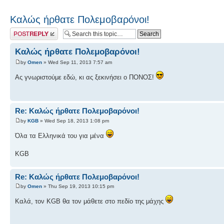
Καλώς ήρθατε Πολεμοβαρόνοι!
Post a reply
Καλώς ήρθατε Πολεμοβαρόνοι!
by
Omen
» Wed Sep 11, 2013 7:57 am
Ας γνωριστούμε εδώ, κι ας ξεκινήσει ο ΠΟΝΟΣ!
Re: Καλώς ήρθατε Πολεμοβαρόνοι!
by
KGB
» Wed Sep 18, 2013 1:08 pm
Όλα τα Ελληνικά του για μένα
KGB
Re: Καλώς ήρθατε Πολεμοβαρόνοι!
by
Omen
» Thu Sep 19, 2013 10:15 pm
Καλά, τον KGB θα τον μάθετε στο πεδίο της μάχης