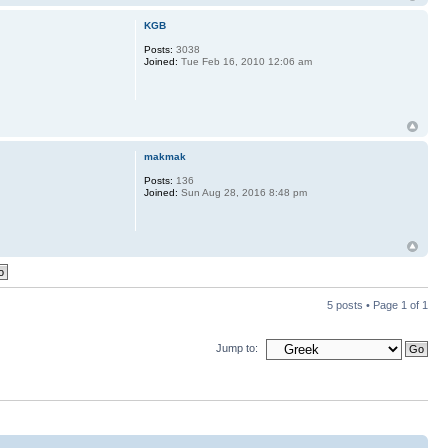
KGB
Posts:
3038
Joined:
Tue Feb 16, 2010 12:06 am
makmak
Posts:
136
Joined:
Sun Aug 28, 2016 8:48 pm
5 posts • Page
1
of
1
Jump to: