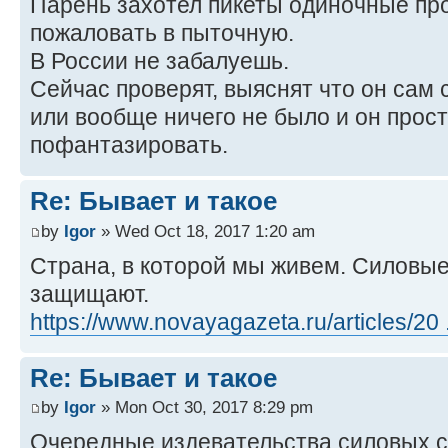
Парень захотел пикеты одиночные пр
пожаловать в пыточную.
В России не забалуешь.
Сейчас проверят, выяснят что он сам 
или вообще ничего не было и он прос
пофантазировать.
Re: Бывает и такое
by
Igor
» Wed Oct 18, 2017 1:20 am
Страна, в которой мы живем. Силовые
защищают.
https://www.novayagazeta.ru/articles/20 .
Re: Бывает и такое
by
Igor
» Mon Oct 30, 2017 8:29 pm
Очередные издевательства силовых с