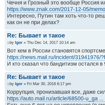
Чечня и Грозный это вообще Россия ил
https://www.znak.com/2017-12-05/memor
Интересно, Путин там хоть что-то реш
как он не при делах?
Re: Бывает и такое
by
Igor
» Thu Dec 14, 2017 10:14 am
Вот кем в России становятся спортсм
https://news.mail.ru/incident/31941976/
И кто сказал что бандитизм остался в 
Re: Бывает и такое
by
Igor
» Fri Mar 30, 2018 6:17 pm
Коррупция, пронизавшая все, даже си
https://auto.mail.ru/article/68500-u_ga ..