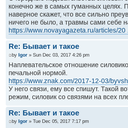
конечно же в самых гуманных целях. 
наверное скажет, что все сильно преу
ничего не было, а травмы сами себе н
https://www.novayagazeta.ru/articles/20 .
Re: Бывает и такое
by
Igor
» Sun Dec 03, 2017 4:26 pm
Наплевательское отношение силовико
печальной нормой.
https://www.znak.com/2017-12-03/byvshiy 
У него связи, ему все спишут. Такой в
режим, силовик со связями на всех пл
Re: Бывает и такое
by
Igor
» Tue Dec 05, 2017 7:17 pm