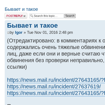
Бывает и такое
Post a reply
Бывает и такое
by
Igor
» Tue Nov 01, 2016 2:48 pm
(Отредактировано: в комментариях к 
содержались очень тяжелые обвинени
лиц, даже если они и верные считаю 
обвинения без проверки неправильно,
ссылки)
https://news.mail.ru/incident/27643165/
https://news.mail.ru/incident/27637619/
https://news.mail.ru/incident/27643165/