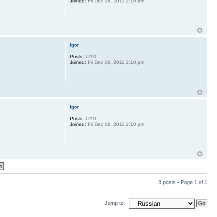
Joined:
Fri Dec 16, 2011 2:10 pm
Igor
Posts:
1291
Joined:
Fri Dec 16, 2011 2:10 pm
Igor
Posts:
1291
Joined:
Fri Dec 16, 2011 2:10 pm
8 posts • Page
1
of
1
Jump to: