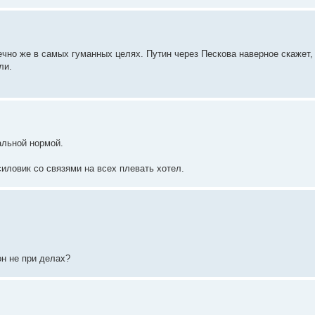
чно же в самых гуманных целях. Путин через Пескова наверное скажет, 
ли.
альной нормой.
силовик со связями на всех плевать хотел.
он не при делах?