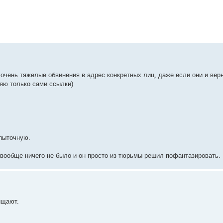
 очень тяжелые обвинения в адрес конкретных лиц, даже если они и вер
ляю только сами ссылки)
 пыточную.
 вообще ничего не было и он просто из тюрьмы решил пофантазировать.
ищают.