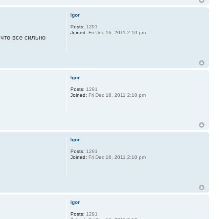
Igor
Posts:
1291
Joined:
Fri Dec 16, 2011 2:10 pm
что все сильно
Igor
Posts:
1291
Joined:
Fri Dec 16, 2011 2:10 pm
Igor
Posts:
1291
Joined:
Fri Dec 16, 2011 2:10 pm
Igor
Posts:
1291