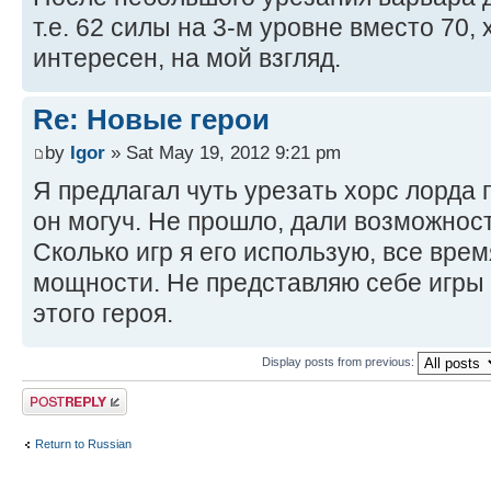
т.е. 62 силы на 3-м уровне вместо 70,
интересен, на мой взгляд.
Re: Новые герои
by
Igor
» Sat May 19, 2012 9:21 pm
Я предлагал чуть урезать хорс лорда 
он могуч. Не прошло, дали возможнос
Сколько игр я его использую, все врем
мощности. Не представляю себе игры 
этого героя.
Display posts from previous:
Post a reply
Return to Russian