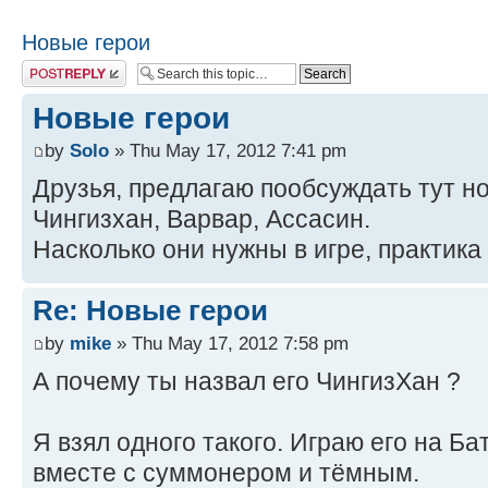
Новые герои
Post a reply
Новые герои
by
Solo
» Thu May 17, 2012 7:41 pm
Друзья, предлагаю пообсуждать тут н
Чингизхан, Варвар, Ассасин.
Насколько они нужны в игре, практика
Re: Новые герои
by
mike
» Thu May 17, 2012 7:58 pm
А почему ты назвал его ЧингизХан ?
Я взял одного такого. Играю его на Б
вместе с суммонером и тёмным.