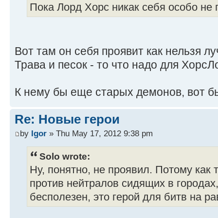
Пока Лорд Хорс никак себя особо не 
Вот там он себя проявит как нельзя л
Трава и песок - то что надо для ХорсЛ
К нему бы еще старых демонов, вот бы
Re: Новые герои
by
Igor
» Thu May 17, 2012 9:38 pm
Solo wrote:
Ну, понятно, не проявил. Потому как 
против нейтралов сидящих в городах, 
бесполезен, это герой для битв на р