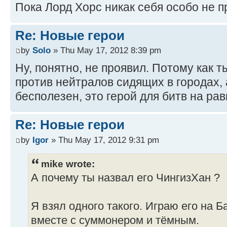
Пока Лорд Хорс никак себя особо не п
Re: Новые герои
by
Solo
» Thu May 17, 2012 8:39 pm
Ну, понятно, не проявил. Потому как т
против нейтралов сидящих в городах, 
бесполезен, это герой для битв на ра
Re: Новые герои
by
Igor
» Thu May 17, 2012 9:31 pm
mike wrote:
А почему ты назвал его ЧингизХан ?
Я взял одного такого. Играю его на 
вместе с суммонером и тёмным.