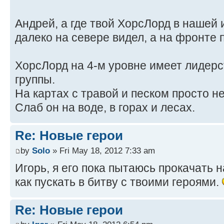
Андрей, а где твой ХорсЛорд в нашей 
далеко на севере видел, а на фронте
ХорсЛорд на 4-м уровне имеет лидерст
группы.
На картах с травой и песком просто 
Слаб он на воде, в горах и лесах.
Re: Новые герои
by
Solo
» Fri May 18, 2012 7:33 am
Игорь, я его пока пытаюсь прокачать 
как пускать в битву с твоими героями.
Re: Новые герои