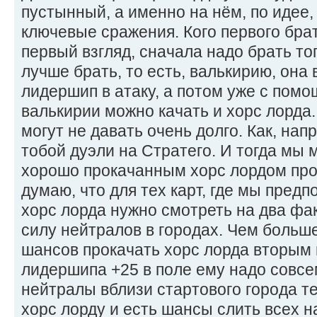
пустынный, а именно на нём, по идее
ключевые сражения. Кого первого брат
первый взгляд, сначала надо брать тог
лучше брать, то есть, валькирию, она 
лидершип в атаку, а потом уже с пом
валькирии можно качать и хорс лорда.
могут не давать очень долго. Как, нап
тобой дуэли на Стратего. И тогда мы 
хорошо прокачанным хорс лордом про
думаю, что для тех карт, где мы пред
хорс лорда нужно смотреть на два фак
силу нейтралов в городах. Чем больш
шансов прокачать хорс лорда вторым 
лидершипа +25 в поле ему надо совсе
нейтралы вблизи стартового города те
хорс лорду и есть шансы слить всех н