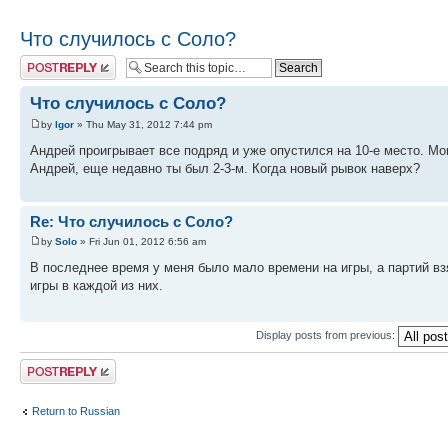
Что случилось с Соло?
Post a reply
Что случилось с Соло?
by
Igor
» Thu May 31, 2012 7:44 pm
Андрей проигрывает все подряд и уже опустился на 10-е место. Мо
Андрей, еще недавно ты был 2-3-м. Когда новый рывок наверх?
Re: Что случилось с Соло?
by
Solo
» Fri Jun 01, 2012 6:56 am
В последнее время у меня было мало времени на игры, а партий вз
игры в каждой из них.
Display posts from previous:
Post a reply
Return to Russian