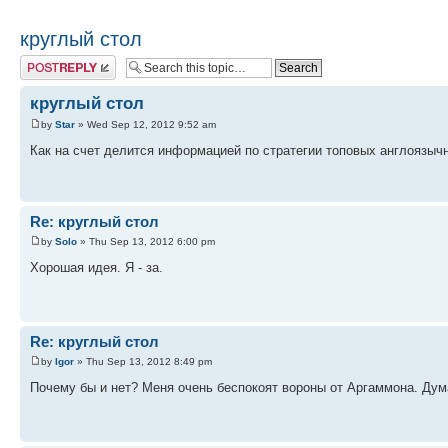
круглый стол
Post a reply
круглый стол
by
Star
» Wed Sep 12, 2012 9:52 am
Как на счет делится информацией по стратегии топовых англоязыч
Re: круглый стол
by
Solo
» Thu Sep 13, 2012 6:00 pm
Хорошая идея. Я - за.
Re: круглый стол
by
Igor
» Thu Sep 13, 2012 8:49 pm
Почему бы и нет? Меня очень беспокоят вороны от Аргаммона. Дум