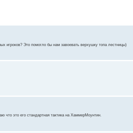
ных игроков? Это помогло бы нам завоевать верхушку топа лестницы)
аю что это его стандартная тактика на ХаммерМоунтин.