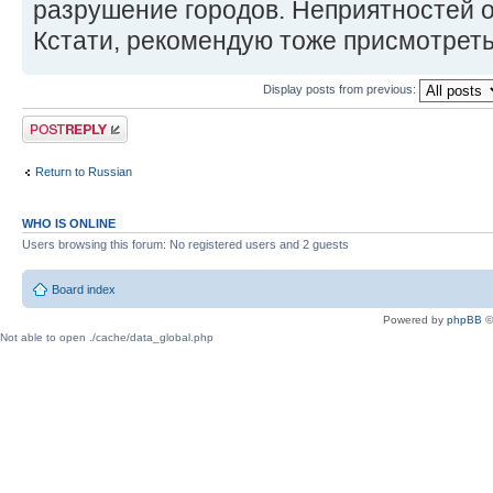
разрушение городов. Неприятностей о
Кстати, рекомендую тоже присмотреть
Display posts from previous:
Post a reply
Return to Russian
WHO IS ONLINE
Users browsing this forum: No registered users and 2 guests
Board index
Powered by
phpBB
©
Not able to open ./cache/data_global.php