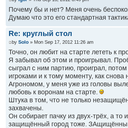
Почему бы и нет? Меня очень беспоко
Думаю что это его стандартная такти
Re: круглый стол
by
Solo
» Mon Sep 17, 2012 11:26 am
Точно, он любит на старте лететь к п
Я забывал об этом и проигрывал. Проб
сыграл с ним партию, проиграл, потом
игроками и к тому моменту, как снова
Агрономом, у меня уже из головы выл
любовь к воронам на старте.
Штука в том, что не только незащищё
захвачены.
Он собирает пачку из двух-трёх, а то 
защищённый город тоже. ЗАщищённый 