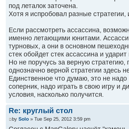
под леталок заточена.
Хотя я испробовал разные стратегии, 
Если рассмотреть ассассина, возможн
именно летающими юнитами. Ассассин 
турновых, а они в основном пешеход
стек обойдет стек ассассина и ударит 
Но не поручусь за верную стратегию, 
однозначно верной стратегии здесь н
Единственное что думаю, это не надо 
соперник, надо играть в свою игру и д
условия, насколько получится.
Re: круглый стол
by
Solo
» Tue Sep 25, 2012 3:59 pm