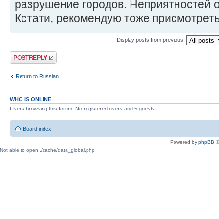
разрушение городов. Неприятностей о
Кстати, рекомендую тоже присмотреть
Display posts from previous:
Post a reply
Return to Russian
WHO IS ONLINE
Users browsing this forum: No registered users and 5 guests
Board index
Powered by
phpBB
©
Not able to open ./cache/data_global.php