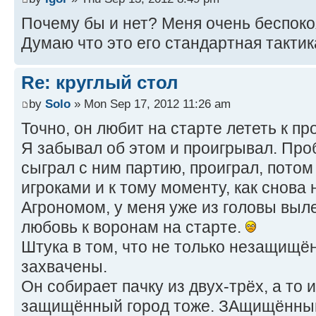
Почему бы и нет? Меня очень беспоко
Думаю что это его стандартная такти
Re: круглый стол
by
Solo
» Mon Sep 17, 2012 11:26 am
Точно, он любит на старте лететь к п
Я забывал об этом и проигрывал. Проб
сыграл с ним партию, проиграл, потом
игроками и к тому моменту, как снова
Агрономом, у меня уже из головы выл
любовь к воронам на старте.
Штука в том, что не только незащищё
захвачены.
Он собирает пачку из двух-трёх, а то 
защищённый город тоже. ЗАщищённый 