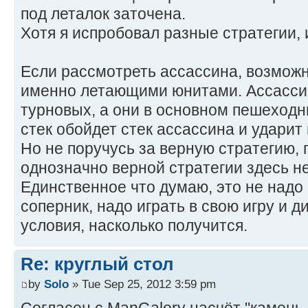
под леталок заточена.
Хотя я испробовал разные стратегии, 
Если рассмотреть ассассина, возможн
именно летающими юнитами. Ассассин 
турновых, а они в основном пешеход
стек обойдет стек ассассина и ударит 
Но не поручусь за верную стратегию, 
однозначно верной стратегии здесь н
Единственное что думаю, это не надо 
соперник, надо играть в свою игру и д
условия, насколько получится.
Re: круглый стол
by
Solo
» Tue Sep 25, 2012 3:59 pm